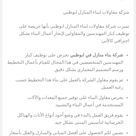
شركة مقاولات لبناء المنازل ابوظبي
تميزت شركة مقاولات لبناء المنازل ابوظبي بأنها حريصة على
توظيف كبار المهندسين والمقاولين لإنجاز أعمال البناء بشكل
احترافي كالآتي:
شركة بناء منازل في ابوظبي
تحرص على توظيف كبار
المهندسين المتخصصين في هذا المجال للقيام بأعمال التخطيط
ورسم التصميم المعماري بشكل دقيق.
ثم يقوم مقاول الشركة بالعمل على بناء هذا التخطيط حسب
رغبة العميل.
يحرص مقاول البناء على توفير جميع المعدات والآلات
المستخدمة في أعمال البناء والتشييد.
يقوم فريق العمل بالبدء في وضع أجود أنواع الأثاث والهياكل
الخرسانية لتأسيس المبنى بشكل جيد.
نضمن لكم الحصول على أفضل المباني والمنازل والفلل بأسعار