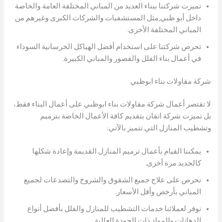
تميزت شركتنا ببناء العديد من المباني المختلفة العامة والخاصة
داخل أبو ظبي,مثل المستشفيات والشركات الكبرى وغيرهم من
المباني المختلفة الأخرى.
تحرص شركتنا على استخدام أفضل الهياكل الخرسانية السوداء
في أعمال بناء الفلل والقصور والمباني الكبيرة.
شركة مقاولات بناء ابوظبي
لا تقتصر أعمال شركة مقاولات بناء ابوظبي على أعمال البناء فقط،
بل تميزت شركة اتقان بتقديم كافة الأعمال الخاصة بترميم
وتشطيب المنازل التي تتميز بالآتي:
يمكننا القيام بأعمال ترميم المنازل القديمة وإعادة شكلها
كالجديد مرة أخرى.
نحرص على علاج جميع الشقوق والشروخ والتصدعات لجميع
المباني بأرخص وأقل الأسعار.
نوفر لعملائنا خدمات التشطيب للمنازل والفلل بأفضل أنواع
الدهانات والمواد ذات الجودة العالية.