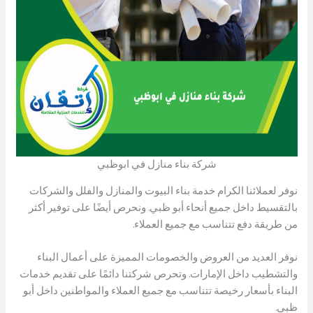
شركة بناء منازل في ابوظبي
نوفر لعملائنا الكرام خدمة بناء البيوت والمنازل والفلل والشركات
بالتقسيط داخل جميع أنحاء أبو ظبي. ونحرص أيضًا على توفير أكثر
من طريقة دفع تتناسب مع جميع العملاء.
نوفر العديد من العروض والخصومات المميزة على أعمال البناء
والتشطيب داخل الإمارات. وتحرص شركتنا دائمًا على تقديم خدمات
البناء بأسعار رخيصة تتناسب مع جميع العملاء والمواطنين داخل أبو
ظبي.