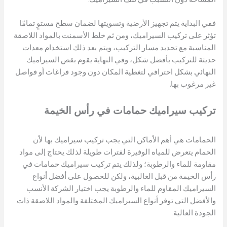
ففي البداية يتم تجهيز الأرضية وتسويتها لضمان سطح مستوٍ تمامًا
تؤثر على تركيب السيراميك، ومن ثم خلط الأسمنت بالمواد اللاصقة
المناسبة مع تحديد مسار التركيب، ويتم بعد ذلك استخدام معدات
حديثة للتركيب بأفضل شكل، وفي النهاية يقوم بقص السيراميك
النهائي بشكل احترافي لتغطية المكان دون وجود فراغات أو فواصل
غير مرغوب بها.
تركيب سيراميك حمامات
في رأس الخيمة
الحمامات هي أهم الأماكن التي يجب تركيب سيراميك بها لأن
الحمام يتعرض للمياه الوفيرة لفترات طويلة لذلك يحتاج إلى مواد
مقاومة للماء والرطوبة؛ ولذلك يتم تركيب سيراميك حمامات في
رأس الخيمة من قبل الغالبية، ولكن للحصول على أفضل أنواع
السيراميك المقاوم للماء والرطوبة يجب اختيار الشركة الأنسب
والأفضل التي توفر أنواع السيراميك المختلفة والمواد اللاصقة ذات
الجودة العالية.