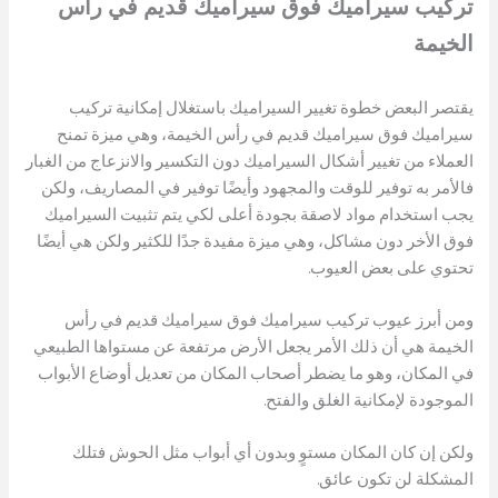
تركيب سيراميك فوق سيراميك قديم
في رأس
الخيمة
يقتصر البعض خطوة تغيير السيراميك باستغلال إمكانية تركيب
سيراميك فوق سيراميك قديم في رأس الخيمة، وهي ميزة تمنح
العملاء من تغيير أشكال السيراميك دون التكسير والانزعاج من الغبار
فالأمر به توفير للوقت والمجهود وأيضًا توفير في المصاريف، ولكن
يجب استخدام مواد لاصقة بجودة أعلى لكي يتم تثبيت السيراميك
فوق الأخر دون مشاكل، وهي ميزة مفيدة جدًا للكثير ولكن هي أيضًا
تحتوي على بعض العيوب.
ومن أبرز عيوب تركيب سيراميك فوق سيراميك قديم في رأس
الخيمة هي أن ذلك الأمر يجعل الأرض مرتفعة عن مستواها الطبيعي
في المكان، وهو ما يضطر أصحاب المكان من تعديل أوضاع الأبواب
الموجودة لإمكانية الغلق والفتح.
ولكن إن كان المكان مستوٍ وبدون أي أبواب مثل الحوش فتلك
المشكلة لن تكون عائق.