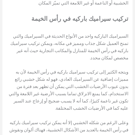
الخشبية أو الناعمة أو غير اللامعة التي تميّز المكان.
تركيب سيراميك باركيه
في رأس الخيمة
السيراميك الباركيه واحد من الأنواع الحديثة في السيراميك والتي
تمنح العميل شكل جذاب ومميز في مكانه، ويمكن تركيب سيراميك
باركيه في رأس الخيمة للمنازل والمكاتب التجارية حيث أنه غير
مخصص لمكان محدد.
ويتجه الكثير إلى تركيب سيراميك باركيه في رأس الخيمة لأن به
مميزات إضافية عن السيراميك العادي، فهو له شكل خشبي رائع
بدون عيوب الأرضيات الخشب التي يمكن أن تظهر بعد فترة من
الاستخدام، كما يمنع الانزلاق تماما بسبب الأرضية غير اللامعة والتي
تكون غير ناعمة كثيرًا، كما أنه لا يسبب ضجيج أو إزعاج عند السير
عليه كما في الأرضيات الخشب المختلفة.
وعلى الرغم من شكله الخشبي إلا أنه يمكن تركيب سيراميك باركيه
في رأس الخيمة بالعديد من الأشكال الخشبية، فهناك ألوان ونقوش