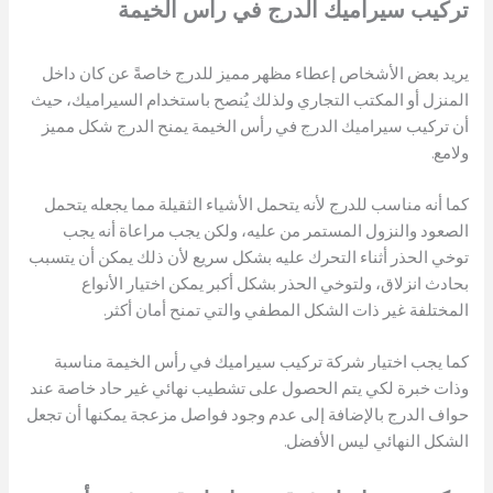
تركيب سيراميك الدرج
في رأس الخيمة
يريد بعض الأشخاص إعطاء مظهر مميز للدرج خاصةً عن كان داخل
المنزل أو المكتب التجاري ولذلك يُنصح باستخدام السيراميك، حيث
أن تركيب سيراميك الدرج في رأس الخيمة يمنح الدرج شكل مميز
ولامع.
كما أنه مناسب للدرج لأنه يتحمل الأشياء الثقيلة مما يجعله يتحمل
الصعود والنزول المستمر من عليه، ولكن يجب مراعاة أنه يجب
توخي الحذر أثناء التحرك عليه بشكل سريع لأن ذلك يمكن أن يتسبب
بحادث انزلاق، ولتوخي الحذر بشكل أكبر يمكن اختيار الأنواع
المختلفة غير ذات الشكل المطفي والتي تمنح أمان أكثر.
كما يجب اختيار شركة تركيب سيراميك في رأس الخيمة مناسبة
وذات خبرة لكي يتم الحصول على تشطيب نهائي غير حاد خاصة عند
حواف الدرج بالإضافة إلى عدم وجود فواصل مزعجة يمكنها أن تجعل
الشكل النهائي ليس الأفضل.