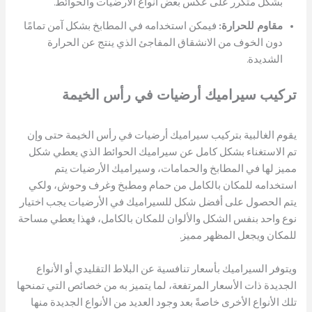
بشكل متكرر على عكس بعض أنواع الأرضيات والحوائط.
مقاوم للحرارة:
فيمكن استخدامه في المطابخ بشكل آمن تمامًا
دون الخوف من الانشقاق المفاجئ الذي ينتج عن الحرارة
الشديدة.
تركيب سيراميك أرضيات
في رأس الخيمة
يقوم الغالبية بتركيب سيراميك أرضيات في رأس الخيمة حتى وإن
تم الاستغناء بشكل كامل عن سيراميك الحوائط الذي يعطي شكل
مميز لها في المطابخ والحمامات، وسيراميك الأرضيات يتم
استخدامه للمكان بالكامل من حمام ومطبخ وغرف وحوش، ولكي
يتم الحصول على أفضل شكل للسيراميك في الأرضيات يجب اختيار
نوع واحد بنفس الشكل والألوان للمكان بالكامل، فهذا يعطي مساحة
للمكان ويجعل المظهر مميز.
ويتوفر السيراميك بأسعار تنافسية عن البلاط التقليدي أو الأنواع
الجديدة ذات الأسعار المرتفعة، لما يتميز به من خصائص التي تمنحها
تلك الأنواع الأخرى خاصةً بعد وجود العديد من الأنواع الجديدة منها