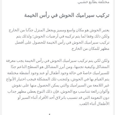
مختلفة بطابع خشبي.
تركيب سيراميك الحوش
في رأس الخيمة
يعتبر الحوش هو مكان واسع ومميز ويجعل المنزل جذّابا من الخارج
ولكن ذلك وفقا لما يتم تركيبه في أرضيات الحوش؛ ولذلك يتم
تركيب سيراميك الحوش في رأس الخيمة للحصول على أفضل
مظهر للمكان من الخارج.
ولكن لكي يتم تركيب سيراميك الحوش في رأس الخيمة يجب معرفة
المشاكل وكيفية تجنبها، ومن أبرز المشاكل هو السطح الناعم جدًا
للسيراميك خاصةً في حالة وجود أطفال أو عند وجود أنشطة مختلفة
يتم القيام بها في الحوش، ولتجنب تلك المشكلة فيجب اختيار الأنواع
غير اللامعة من السيراميك والتي يمكن الحصول منها على نقوش
وألوان رائعة تتناسب مع الحوش، فإن ذلك النوع يعطي مظهر جذاب
دون النعومة التي قد تتسبب بانزلاق أحد الأفراد أثناء السير أو
الأطفال أثناء اللعب.