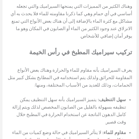
وهناك الكثير من المميزات التي يمنحها السيراميك والتي تجعله
أساسي في أي حمام وهي كما ذكرنا مقاومته للماء فلا يحدث به أي
مشاكل مع كثرة الماء بالإضافة إلى أن هناك بعض الأنواع التي تمنع
الانزلاق عند وجود الكثير من الماء أو الصابون في المكان وهو ما
يوفر أمان إضافي للأشخاص.
تركيب سيراميك المطبخ
في رأس الخيمة
يعرف السيراميك بأنه مقاوم للماء والحرارة وهناك بعض الأنواع
المقاومة للحرائق ولذلك يتم استخدامه في المطابخ بشكل كبير مثل
الحمامات، وذلك للعديد من الأسباب المختلفة، ومنها:
سهل التنظيف:
يتميز السيراميك بأنه سهل التنظيف يمكن
تنظيفه بسهولة بالقليل من الصابون المخصص لذلك ويتم إزالة
كامل الدهون الناتجة عن استخدام الحرارة في المطبخ خلال
وقت قصير.
مقاوم للماء:
لا يتأثر السيراميك في حالة وضع كميات من الماء