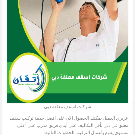
شركات اسقف معلقة دبي
عزيزي العميل يمكنك الحصول الآن على أفضل خدمة تركيب سقف
معلق في دبي بأقل التكاليف على أيدي فريق مدرب على أعلى
مستوى يقوم بأعمال التركيب الخطوات التالية: