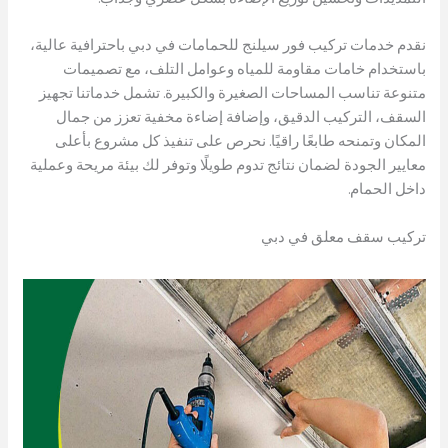
نقدم خدمات تركيب فور سيلنج للحمامات في دبي باحترافية عالية،
باستخدام خامات مقاومة للمياه وعوامل التلف، مع تصميمات
متنوعة تناسب المساحات الصغيرة والكبيرة. تشمل خدماتنا تجهيز
السقف، التركيب الدقيق، وإضافة إضاءة مخفية تعزز من جمال
المكان وتمنحه طابعًا راقيًا. نحرص على تنفيذ كل مشروع بأعلى
معايير الجودة لضمان نتائج تدوم طويلًا وتوفر لك بيئة مريحة وعملية
داخل الحمام.
تركيب سقف معلق في دبي