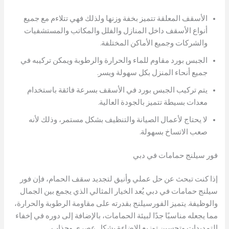
الأسقف المعلقة تتميز بخفة وزنها ولذلك فهي تتلاءم مع جميع
أنواع الأسقف داخل المنازل والفلل والمكاتب والمستشفيات
والشركات وجميع الأماكن المختلفة.
الجبس بورد مقاوم للماء والحرارة والرطوبة ويمكن تركيبه في
جميع أنحاء المنزل بكل سهولة ويسر.
يتم تركيب الجبس بورد في الأسقف بسرعة فائقة باستخدام
معدات بسيطة تتميز بالجودة العالية.
لا يحتاج لأعمال الصيانة والتنظيف بشكل مستمر، وذلك لأنه
صعب الاتساخ بسهولة.
فور سيلنج حمامات في دبي
إذا كنت تبحث عن حل عملي وأنيق لتجديد سقف الحمام، فإن فور
سيلنج حمامات في دبي يُعد الخيار المثالي الذي يجمع بين الجمال
والوظيفة. يتميز الفورسيلنج بقدرته على مقاومة الرطوبة والحرارة،
مما يجعله مناسبًا جدًا لبيئة الحمامات، بالإضافة إلى دوره في إخفاء
التمديدات وتحسين توزيع الإضاءة بشكل عصري وجذاب.