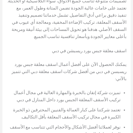
تصميمات متنوعة تناسب جميع الأذواق، سواء الكلاسيكية أو الحديثة.
نعتمد على خامات عالية الجودة تضمن المتانة وطول العمر، مع
تنفيذ دقيق يراعي أدق التفاصيل. تشمل خدماتنا تصميم وتنفيذ
الأسقف المعلقة، تركيب الإضاءة المخفية، ومعالجة أي عيوب في
السقف الأصلي. هدفنا هو تحويل المساحات إلى بيئة أنيقة ومريحة
بأعلى معايير الجودة وبأسعار تنافسية تناسب الجميع.
اسقف معلقة جبس بورد ريسبشن في دبي
يمكنك الحصول الآن على أفضل أعمال اسقف معلقة جبس بورد
ريسبسن في دبي من أفضل شركات اسقف معلقة دبي التي تتميز
بالآتي:
تميزت شركة إتقان بالخبرة والمهارة العالية في مجال أعمال
تركيب الأسقف المعلقة الجبس بورد داخل المنازل في دبي.
تعتمد شركتنا على كبار العمالة والفنيين المحترفين ذو الخبرة
الكبيرة في مجال تركيب الأسقف المعلقة بأقل التكاليف.
نوفر لعملائنا أفضل الأشكال والأحجام التي تتناسب مع الأسقف