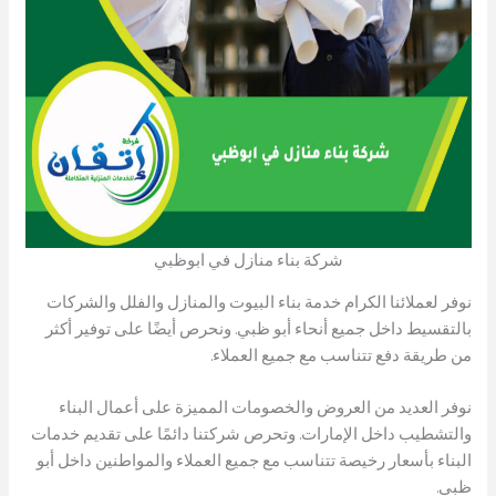
شركة بناء منازل في ابوظبي
نوفر لعملائنا الكرام خدمة بناء البيوت والمنازل والفلل والشركات
بالتقسيط داخل جميع أنحاء أبو ظبي. ونحرص أيضًا على توفير أكثر
من طريقة دفع تتناسب مع جميع العملاء.
نوفر العديد من العروض والخصومات المميزة على أعمال البناء
والتشطيب داخل الإمارات. وتحرص شركتنا دائمًا على تقديم خدمات
البناء بأسعار رخيصة تتناسب مع جميع العملاء والمواطنين داخل أبو
ظبي.