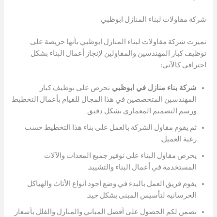
شركة مقاولات لبناء المنازل ابوظبي
تميزت شركة مقاولات لبناء المنازل ابوظبي بأنها حريصة على
توظيف كبار المهندسين والمقاولين لإنجاز أعمال البناء بشكل
احترافي كالآتي:
شركة بناء منازل في ابوظبي
تحرص على توظيف كبار
المهندسين المتخصصين في هذا المجال للقيام بأعمال التخطيط
ورسم التصميم المعماري بشكل دقيق.
ثم يقوم مقاول الشركة بالعمل على بناء هذا التخطيط حسب
رغبة العميل.
يحرص مقاول البناء على توفير جميع المعدات والآلات
المستخدمة في أعمال البناء والتشييد.
يقوم فريق العمل بالبدء في وضع أجود أنواع الأثاث والهياكل
الخرسانية لتأسيس المبنى بشكل جيد.
نضمن لكم الحصول على أفضل المباني والمنازل والفلل بأسعار