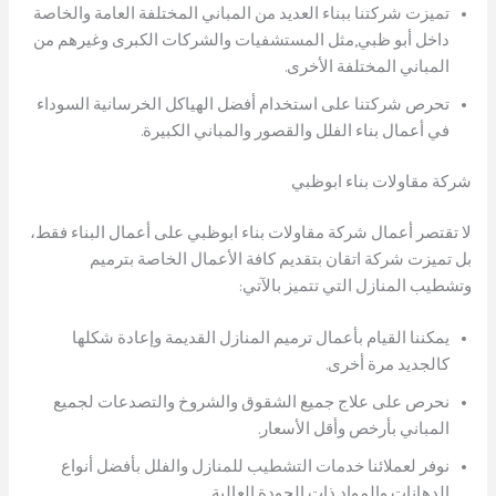
تميزت شركتنا ببناء العديد من المباني المختلفة العامة والخاصة
داخل أبو ظبي,مثل المستشفيات والشركات الكبرى وغيرهم من
المباني المختلفة الأخرى.
تحرص شركتنا على استخدام أفضل الهياكل الخرسانية السوداء
في أعمال بناء الفلل والقصور والمباني الكبيرة.
شركة مقاولات بناء ابوظبي
لا تقتصر أعمال شركة مقاولات بناء ابوظبي على أعمال البناء فقط،
بل تميزت شركة اتقان بتقديم كافة الأعمال الخاصة بترميم
وتشطيب المنازل التي تتميز بالآتي:
يمكننا القيام بأعمال ترميم المنازل القديمة وإعادة شكلها
كالجديد مرة أخرى.
نحرص على علاج جميع الشقوق والشروخ والتصدعات لجميع
المباني بأرخص وأقل الأسعار.
نوفر لعملائنا خدمات التشطيب للمنازل والفلل بأفضل أنواع
الدهانات والمواد ذات الجودة العالية.