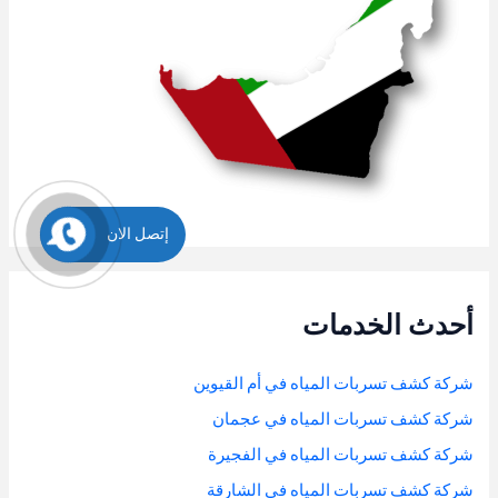
إتصل الان
أحدث الخدمات
شركة كشف تسربات المياه في أم القيوين
شركة كشف تسربات المياه في عجمان
شركة كشف تسربات المياه في الفجيرة
شركة كشف تسربات المياه في الشارقة