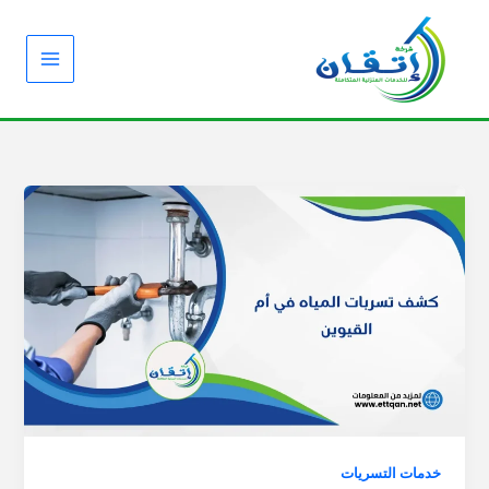
خطي
لى
لمحتوى
خدمات التسريات