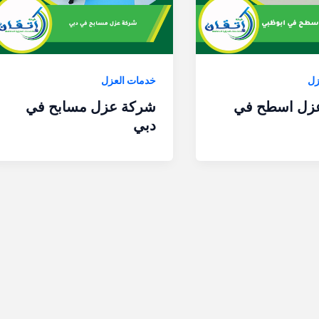
زل
خدمات العزل
زل اسطح في
شركة عزل مسابح في
دبي