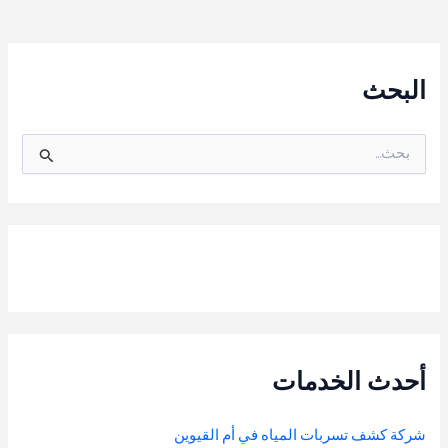
البحث
ا
ل
ب
ح
ث
ع
ن
:
أحدث الخدمات
شركة كشف تسربات المياه في أم القيوين