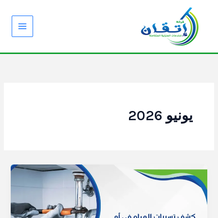
خطي
لى
لمحتوى
يونيو 2026