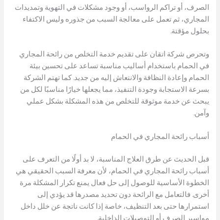
الصرف، أو تراكم الرواسب، أو وجود مشكلات في التهوية وتمديدات
المجاري، ثم تعمل على معالجة السبب من جذوره وليس الاكتفاء
بحلول مؤقتة.
وتحرص شركة اتقان على تقديم خدمة التخلص من رائحة المجاري
في الحمام باستخدام أساليب مناسبة تساعد على تحسين بيئة
الحمام وإعادة النظافة والانتعاش إليه من جديد. كما تهتم الشركة
بسرعة الاستجابة وجودة التنفيذ، مما يجعلها خيارًا مناسبًا لكل من
يبحث عن خدمة موثوقة للتخلص من هذه المشكلة بشكل عملي
وآمن.
أسباب رائحة المجاري في الحمام
قبل الحديث عن طرق العلاج المناسبة، لا بد أولًا من التعرف على
أسباب رائحة المجاري في الحمام، لأن معرفة السبب الحقيقي هي
الخطوة الأساسية للوصول إلى حل فعال يمنع تكرار المشكلة مرة
أخرى. فالتعامل مع الرائحة دون تحديد مصدرها قد يؤدي إلى
استمرارها حتى بعد التنظيف، خاصة إذا كانت ناتجة عن خلل داخل
مواسير الصرف أو التوصيلات الداخلية.