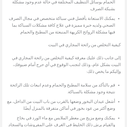
الحمام بوسائل التنظيف المختلفة في حالة عدم وجود مشكلة
بشبكة الصرف.
يمكنك الاستعانة بأفضل فني سباكة متخصص في مجال الصرف
الصحي ولديه خبرة مميزة في علاج كافة مشكلات السباكة بما
فيها مشكلة الروائح الكريهة المنبعثة من المطبخ والحمام.
كيفية التخلص من رائحة المجاري في البيت
إلى جانب ذلك عليك معرفة كيفية التخلص من رائحة المجاري في
البيت بشكل عام، وذلك لتجنب الوقوع في أي حرج أمام ضيوفك،
وإليكم ما يخص ذلك:
قم بالتأكد من سلامة المطبخ والحمام وعدم انبعاث تلك الرائحة
نتيجة وجود مشكلة بالسباكة.
أشعل عيدان البخور وضعها بالقرب من باب البيت من الداخل، مع
وضع أكثر من عود بخور في أماكن متفرقة بالمنزل أيضًا.
يمكنك وضع مزيج من معطر الملابس مع ماء الورد في بخاخ
والقيام برش ذلك الخليط في الغرف على المفروشات والسجاد.