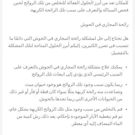
للمكان تعد من أبرز الحلول الفعالة للتخلص من تلك الروائح لحين
فحص السباكة والتعرف على سبب تلك الرائحة الكريهة.
رائحة المجاري في الحوش
هل تحتاج إلى حل لمشكلة رائحة المجاري في الحوش التي دائمًا ما
تتسبب في تضرر الكثيرين، إليكم أبرز الحلول المتاحة لتلك المشكلة
بالتفصيل:
يمكنك علاج مشكلة رائحة المجاري في الحوش بالتعرف على
السبب الرئيسي الذي يؤدي إلى انبعاث تلك الروائح.
ربما يكون سبب وجود تلك الروائح هو وجود حيوان ميت
وتصاعدت منه رائحة كريهة مثلًا سواء كان قطة أو فأر أو غير ذلك
من الحيوانات الأخرى التي ربما تجدها بالحوش.
قم بالتخلص من سبب وجود مثل تلك الروائح الكريهة بشكل عام،
ثم قم بتغطية الآبار الموجودة بإحكام، بعد ذلك رش كمية من
الماء المضاف إليه أي معطر.