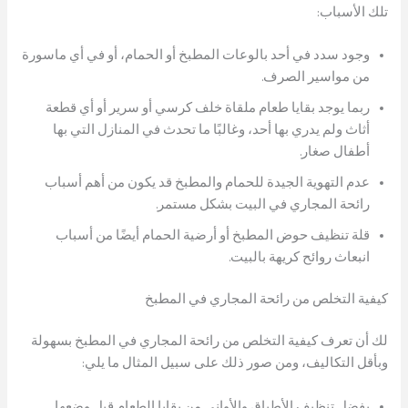
تلك الأسباب:
وجود سدد في أحد بالوعات المطبخ أو الحمام، أو في أي ماسورة
من مواسير الصرف.
ربما يوجد بقايا طعام ملقاة خلف كرسي أو سرير أو أي قطعة
أثاث ولم يدري بها أحد، وغالبًا ما تحدث في المنازل التي بها
أطفال صغار.
عدم التهوية الجيدة للحمام والمطبخ قد يكون من أهم أسباب
رائحة المجاري في البيت بشكل مستمر.
قلة تنظيف حوض المطبخ أو أرضية الحمام أيضًا من أسباب
انبعاث روائح كريهة بالبيت.
كيفية التخلص من رائحة المجاري في المطبخ
لك أن تعرف كيفية التخلص من رائحة المجاري في المطبخ بسهولة
وبأقل التكاليف، ومن صور ذلك على سبيل المثال ما يلي:
يفضل تنظيف الأطباق والأواني من بقايا الطعام قبل وضعها