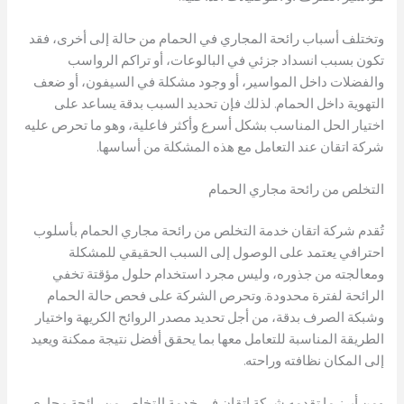
وتختلف أسباب رائحة المجاري في الحمام من حالة إلى أخرى، فقد
تكون بسبب انسداد جزئي في البالوعات، أو تراكم الرواسب
والفضلات داخل المواسير، أو وجود مشكلة في السيفون، أو ضعف
التهوية داخل الحمام. لذلك فإن تحديد السبب بدقة يساعد على
اختيار الحل المناسب بشكل أسرع وأكثر فاعلية، وهو ما تحرص عليه
شركة اتقان عند التعامل مع هذه المشكلة من أساسها.
التخلص من رائحة مجاري الحمام
تُقدم شركة اتقان خدمة التخلص من رائحة مجاري الحمام بأسلوب
احترافي يعتمد على الوصول إلى السبب الحقيقي للمشكلة
ومعالجته من جذوره، وليس مجرد استخدام حلول مؤقتة تخفي
الرائحة لفترة محدودة. وتحرص الشركة على فحص حالة الحمام
وشبكة الصرف بدقة، من أجل تحديد مصدر الروائح الكريهة واختيار
الطريقة المناسبة للتعامل معها بما يحقق أفضل نتيجة ممكنة ويعيد
إلى المكان نظافته وراحته.
ومن أبرز ما تقدمه شركة اتقان في خدمة التخلص من رائحة مجاري