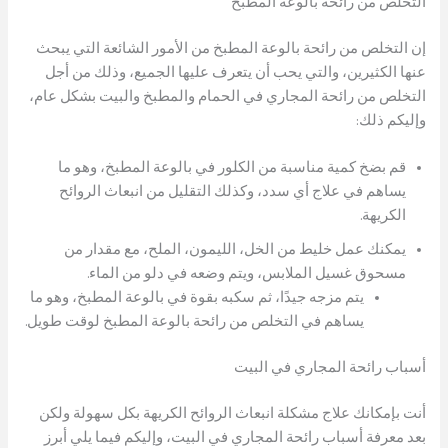
التخلص من رائحة بالوعة المطبخ
إن التخلص من رائحة بالوعة المطبخ من الأمور الشائعة التي يبحث
عنها الكثيرين، والتي يحب أن يتعرف عليها الجميع، وذلك من أجل
التخلص من رائحة المجاري في الحمام والمطبخ والبيت بشكل عام،
وإليكم ذلك:
قم بضخ كمية مناسبة من الكلور في بالوعة المطبخ، وهو ما
يساهم في علاج أي سدد، وكذلك التقليل من انبعاث الروائح
الكريهة.
يمكنك عمل خليط من الخل، الليمون، الملح، مع مقدار من
مسحوق غسيل الملابس، ويتم وضعه في دلو من الماء.
يتم مزجه جيدًا، ثم سكبه بقوة في بالوعة المطبخ، وهو ما
يساهم في التخلص من رائحة بالوعة المطبخ لوقت طويل.
أسباب رائحة المجاري في البيت
أنت بإمكانك علاج مشكلة انبعاث الروائح الكريهة بكل سهولة ولكن
بعد معرفة أسباب رائحة المجاري في البيت، وإليكم فيما يلي أبرز