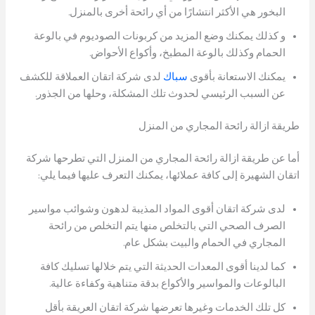
البخور هي الأكثر انتشارًا من أي رائحة أخرى بالمنزل.
و كذلك يمكنك وضع المزيد من كربونات الصوديوم في بالوعة
الحمام وكذلك بالوعة المطبخ، وأكواع الأحواض.
يمكنك الاستعانة بأقوى
سباك
لدى شركة اتقان العملاقة للكشف
عن السبب الرئيسي لحدوث تلك المشكلة، وحلها من الجذور.
طريقة ازالة رائحة المجاري من المنزل
أما عن طريقة ازالة رائحة المجاري من المنزل التي تطرحها شركة
اتقان الشهيرة إلى كافة عملائها، يمكنك التعرف عليها فيما يلي:
لدى شركة اتقان أقوى المواد المذيبة لدهون وشوائب مواسير
الصرف الصحي التي بالتخلص منها يتم التخلص من رائحة
المجاري في الحمام والبيت بشكل عام.
كما لدينا أقوى المعدات الحديثة التي يتم خلالها تسليك كافة
البالوعات والمواسير والأكواع بدقة متناهية وكفاءة عالية.
كل تلك الخدمات وغيرها تعرضها شركة اتقان العريقة بأقل