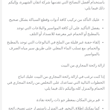
باستخدام أفضل النصائح التي تقدمها شركة اتقان الشهيرة، وإليكم
ذلك فيما يلي:
عليك التأكد من تركيب كافة أدوات وقطع السباكة بشكل صحيح.
يفضل التأكيد على أن كافة المواسير والبلاعات التي توجد
بالمطبخ أو الحمام غير معرضة للانسداد أو التلف.
إلقاء حفنة غير قليلة من الملح في البالوعات التي توجد بالمطبخ
والحمام، مع تسلب الماء المغلي على طريق سير مياه الصرف
بالمواسير.
ازالة رائحة المجاري من البيت
إذا كنت ترغب في ازالة رائحة المجاري من البيت عليك اتباع
الخطوات التالية التي تساعدك على التخلص من رائحة المجاري في
الحمام والمنزل كله،وإليكم ذلك فيما يلي:
قم برش المكان بمعطر جو ذات رائحة نفاذة.
كما يمكنك إطلاق البخور في المنزل باستمرار حتى تصبح رائحة